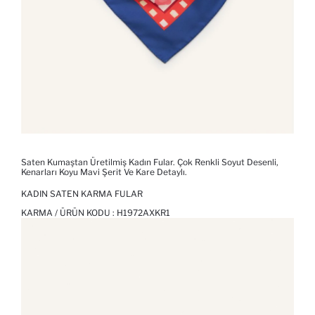
Saten Kumaştan Üretilmiş Kadın Fular. Çok Renkli Soyut Desenli,
Kenarları Koyu Mavi Şerit Ve Kare Detaylı.
KADIN SATEN KARMA FULAR
KARMA / ÜRÜN KODU :
H1972AXKR1