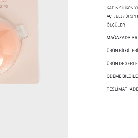
KADIN SILIKON Y
AÇIK BEJ / ÜRÜN
ÖLÇÜLER
MAĞAZADA AR
ÜRÜN BILGILER
ÜRÜN DEĞERLE
ÖDEME BİLGİLE
TESLIMAT İADE