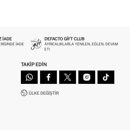
Z IADE
DEFACTO GIFT CLUB
ERISINDE IADE
AYRICALIKLARLA YENILEN, EĞLEN, DEVAM
ET!
TAKIP EDIN
ÜLKE DEĞIŞTIR