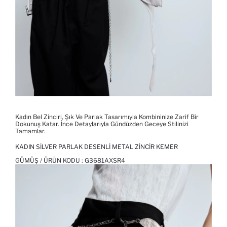
Kadın Bel Zinciri, Şık Ve Parlak Tasarımıyla Kombininize Zarif Bir
Dokunuş Katar. İnce Detaylarıyla Gündüzden Geceye Stilinizi
Tamamlar.
KADIN SILVER PARLAK DESENLI METAL ZINCIR KEMER
GÜMÜŞ / ÜRÜN KODU :
G3681AXSR4