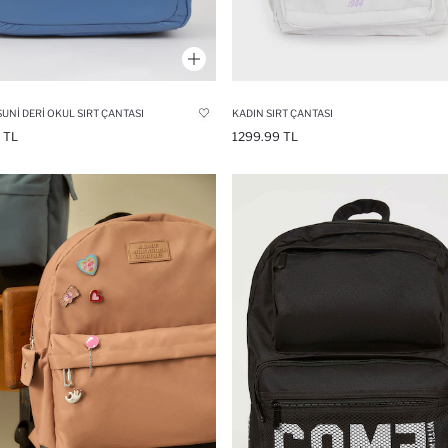
SUNI DERI OKUL SIRT ÇANTASI
KADIN SIRT ÇANTASI
 TL
1299.99 TL