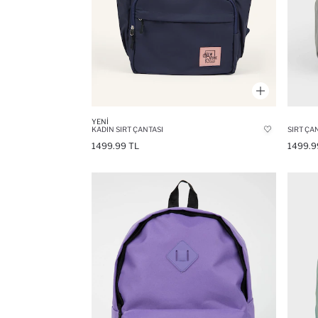
YENI
KADIN SIRT ÇANTASI
SIRT ÇA
1499.99 TL
1499.9