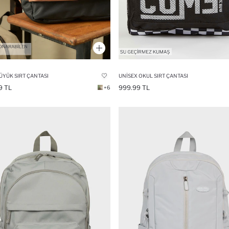
ÜYÜK SIRT ÇANTASI
UNISEX OKUL SIRT ÇANTASI
9 TL
999.99 TL
+6