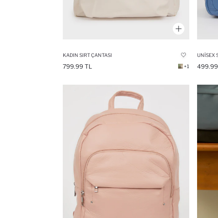
KADIN SIRT ÇANTASI
UNISEX 
799.99 TL
499.99
+1