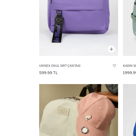
UNISEX OKUL SIRT ÇANTASI
KADIN S
599.99 TL
1999.9