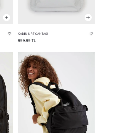
KADIN SIRT ÇANTASI
999.99 TL