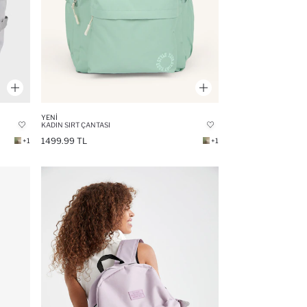
YENI
KADIN SIRT ÇANTASI
1499.99 TL
+1
+1