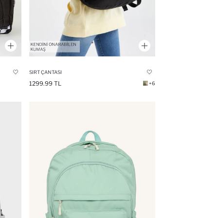
SIRT ÇANTASI
1299.99 TL
+6