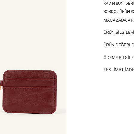
KADIN SUNI DER
BORDO / ÜRÜN K
MAĞAZADA AR
ÜRÜN BILGILER
ÜRÜN DEĞERLE
ÖDEME BİLGİLE
TESLIMAT İADE