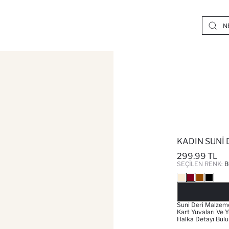
KADIN SUNI 
299.99 TL
SEÇILEN RENK:
B
Suni Deri Malzeme
Kart Yuvaları Ve Y
Halka Detayı Bulu