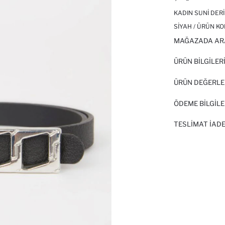
KADIN SUNI DER
SIYAH / ÜRÜN KO
MAĞAZADA AR
ÜRÜN BILGILER
ÜRÜN DEĞERLE
ÖDEME BİLGİLE
TESLIMAT İADE