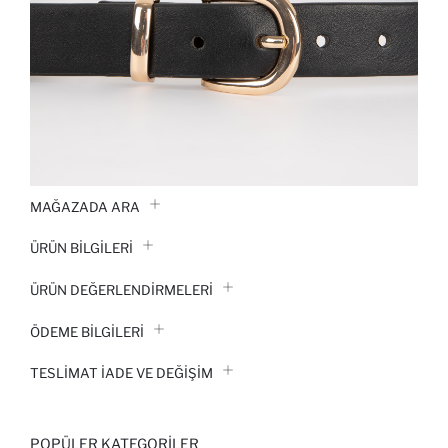
MAĞAZADA ARA
ÜRÜN BILGILERI
ÜRÜN DEĞERLENDİRMELERİ
ÖDEME BİLGİLERİ
TESLIMAT İADE VE DEĞIŞIM
POPÜLER KATEGORILER