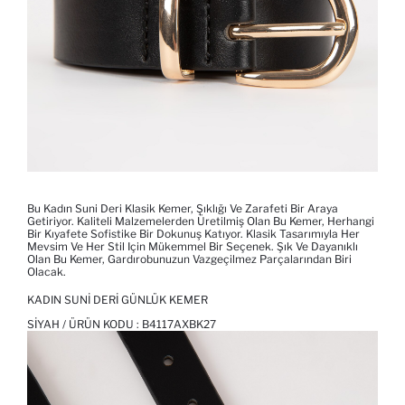
Bu Kadın Suni Deri Klasik Kemer, Şıklığı Ve Zarafeti Bir Araya
Getiriyor. Kaliteli Malzemelerden Üretilmiş Olan Bu Kemer, Herhangi
Bir Kıyafete Sofistike Bir Dokunuş Katıyor. Klasik Tasarımıyla Her
Mevsim Ve Her Stil Için Mükemmel Bir Seçenek. Şık Ve Dayanıklı
Olan Bu Kemer, Gardırobunuzun Vazgeçilmez Parçalarından Biri
Olacak.
KADIN SUNI DERI GÜNLÜK KEMER
SIYAH / ÜRÜN KODU :
B4117AXBK27