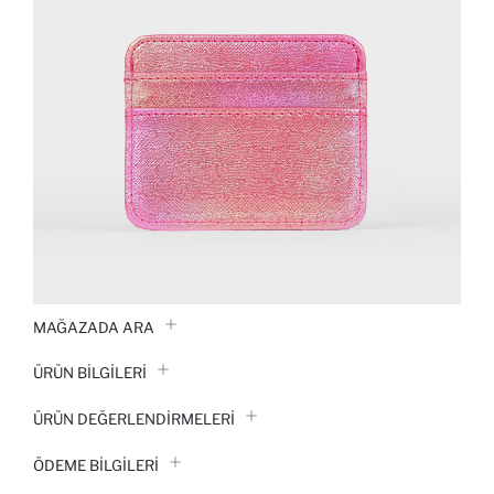
MAĞAZADA ARA
ÜRÜN BILGILERI
ÜRÜN DEĞERLENDİRMELERİ
ÖDEME BİLGİLERİ