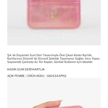
Şık Ve Dayanıklı Suni Deri Tasarımıyla Öne Çıkan Kadın Kartlık,
Kartlarınızı Düzenli Ve Güvenli Şekilde Taşımanızı Sağlar. İnce Yapısı
Sayesinde Çantada Az Yer Kaplar, Günlük Kullanım Için Idealdir.
KADIN SUNI DERI KARTLIK
AÇIK PEMBE / ÜRÜN KODU :
G8243AXPN2