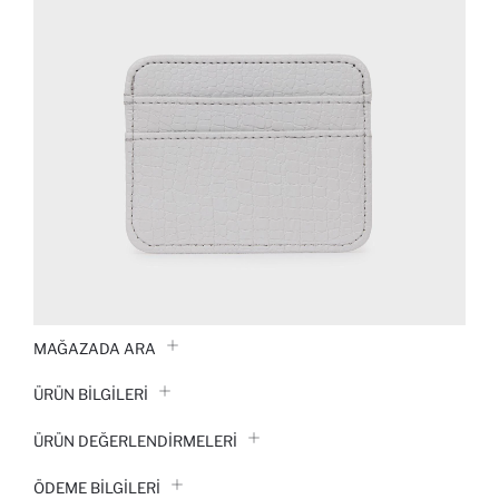
MAĞAZADA ARA
ÜRÜN BILGILERI
ÜRÜN DEĞERLENDİRMELERİ
ÖDEME BİLGİLERİ