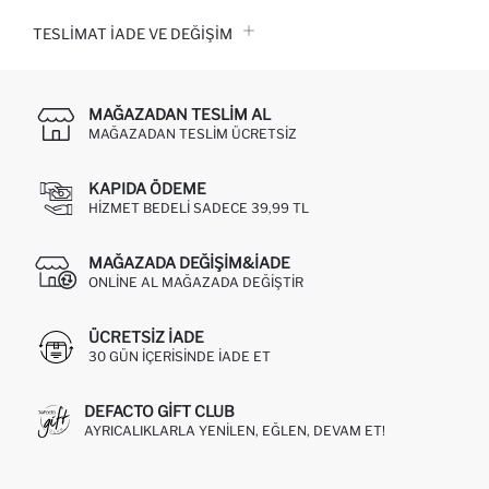
TESLIMAT İADE VE DEĞIŞIM
MAĞAZADAN TESLIM AL
MAĞAZADAN TESLIM ÜCRETSIZ
KAPIDA ÖDEME
HIZMET BEDELI SADECE 39,99 TL
MAĞAZADA DEĞIŞIM&İADE
ONLINE AL MAĞAZADA DEĞIŞTIR
ÜCRETSIZ IADE
30 GÜN IÇERISINDE IADE ET
DEFACTO GIFT CLUB
AYRICALIKLARLA YENILEN, EĞLEN, DEVAM ET!