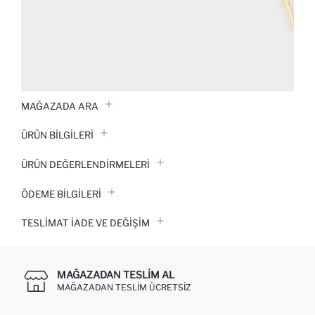
MAĞAZADA ARA
ÜRÜN BILGILERI
ÜRÜN DEĞERLENDİRMELERİ
ÖDEME BİLGİLERİ
TESLIMAT İADE VE DEĞIŞIM
MAĞAZADAN TESLIM AL
MAĞAZADAN TESLIM ÜCRETSIZ