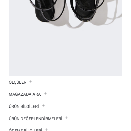
ÖLÇÜLER
MAĞAZADA ARA
ÜRÜN BILGILERI
ÜRÜN DEĞERLENDİRMELERİ
ÖDEME BİLGİLERİ