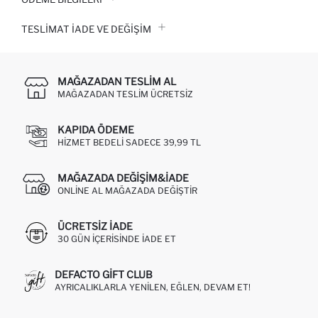
TESLIMAT İADE VE DEĞIŞIM
MAĞAZADAN TESLIM AL
MAĞAZADAN TESLIM ÜCRETSIZ
KAPIDA ÖDEME
HIZMET BEDELI SADECE 39,99 TL
MAĞAZADA DEĞIŞIM&İADE
ONLINE AL MAĞAZADA DEĞIŞTIR
ÜCRETSIZ IADE
30 GÜN IÇERISINDE IADE ET
DEFACTO GIFT CLUB
AYRICALIKLARLA YENILEN, EĞLEN, DEVAM ET!