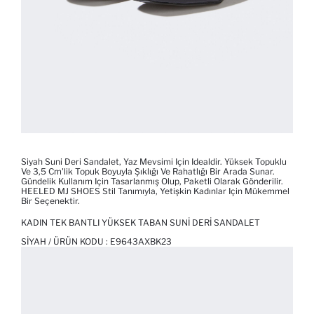
Siyah Suni Deri Sandalet, Yaz Mevsimi Için Idealdir. Yüksek Topuklu
Ve 3,5 Cm'lik Topuk Boyuyla Şıklığı Ve Rahatlığı Bir Arada Sunar.
Gündelik Kullanım Için Tasarlanmış Olup, Paketli Olarak Gönderilir.
HEELED MJ SHOES Stil Tanımıyla, Yetişkin Kadınlar Için Mükemmel
Bir Seçenektir.
KADIN TEK BANTLI YÜKSEK TABAN SUNI DERI SANDALET
SIYAH / ÜRÜN KODU :
E9643AXBK23