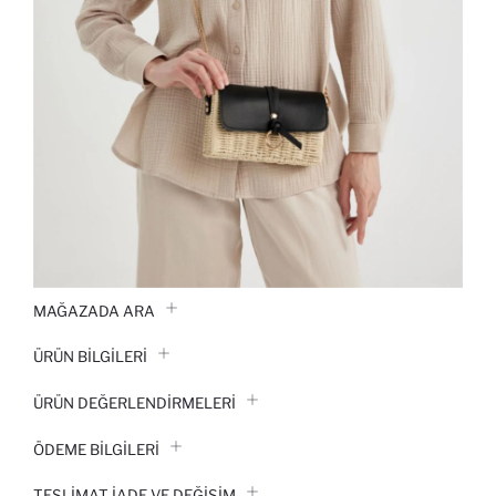
MAĞAZADA ARA
ÜRÜN BILGILERI
ÜRÜN DEĞERLENDİRMELERİ
ÖDEME BİLGİLERİ
TESLIMAT İADE VE DEĞIŞIM