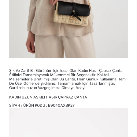
Şık Ve Zarif Bir Görünüm Için Ideal Olan Kadın Hasır Çapraz Çanta,
Stilinizi Tamamlayacak Mükemmel Bir Seçenektir. Kaliteli
Malzemelerle Üretilmiş Olan Bu Çanta, Hem Günlük Kullanıma Hem
De Özel Günlerde Şıklığınızı Tamamlamak Için Tasarlanmıştır.
Gardırobunuzun Vazgeçilmezi Olmaya Aday!
KADIN UZUN ASKILI HASIR ÇAPRAZ ÇANTA
SIYAH / ÜRÜN KODU :
B9040AXBK27