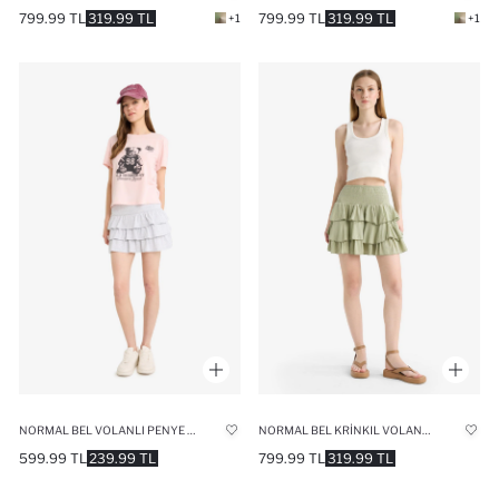
799.99 TL
319.99 TL
799.99 TL
319.99 TL
+1
+1
NORMAL BEL VOLANLI PENYE ASTAR MINI ETEK
NORMAL BEL KRINKIL VOLANLI VISKON MINI ETEK
599.99 TL
239.99 TL
799.99 TL
319.99 TL