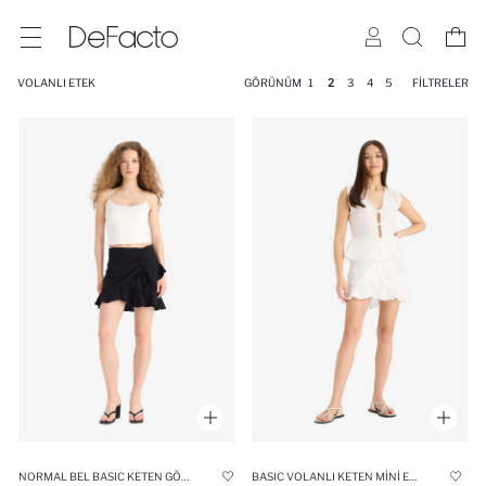
VOLANLI ETEK
GÖRÜNÜM
1
2
3
4
5
FILTRELER
NORMAL BEL BASIC KETEN GÖRÜNÜMLÜ VOLANLI MINI ETEK
BASIC VOLANLI KETEN MINI ETEK