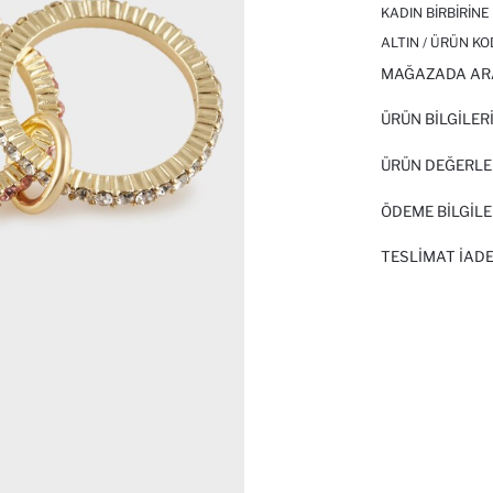
KADIN BIRBIRINE
ALTIN / ÜRÜN KO
MAĞAZADA AR
ÜRÜN BILGILER
ÜRÜN DEĞERLE
ÖDEME BİLGİLE
TESLIMAT İADE