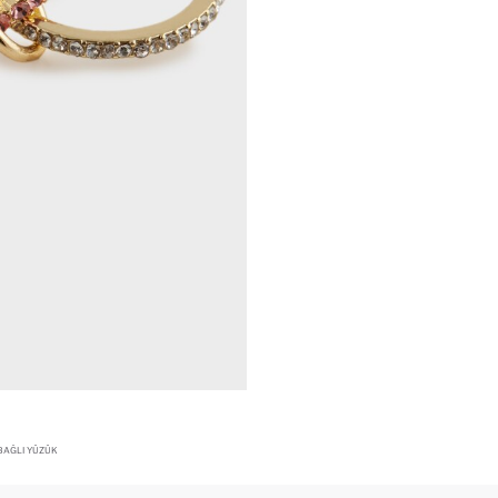
 BAĞLI YÜZÜK