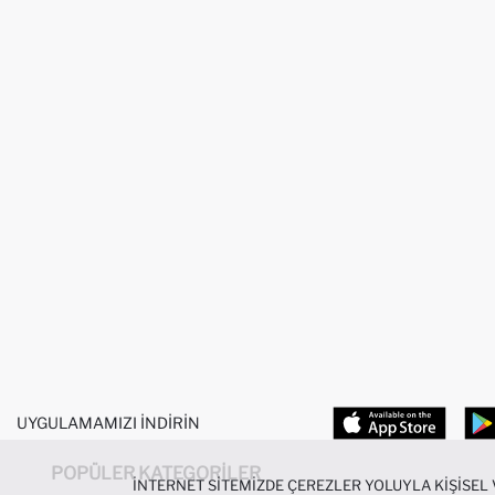
UYGULAMAMIZI İNDIRIN
POPÜLER KATEGORILER
İNTERNET SITEMIZDE ÇEREZLER YOLUYLA KIŞISEL