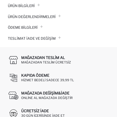
ÜRÜN BILGILERI
ÜRÜN DEĞERLENDİRMELERİ
ÖDEME BİLGİLERİ
TESLIMAT İADE VE DEĞIŞIM
MAĞAZADAN TESLIM AL
MAĞAZADAN TESLIM ÜCRETSIZ
KAPIDA ÖDEME
HIZMET BEDELI SADECE 39,99 TL
MAĞAZADA DEĞIŞIM&İADE
ONLINE AL MAĞAZADA DEĞIŞTIR
ÜCRETSIZ IADE
30 GÜN IÇERISINDE IADE ET