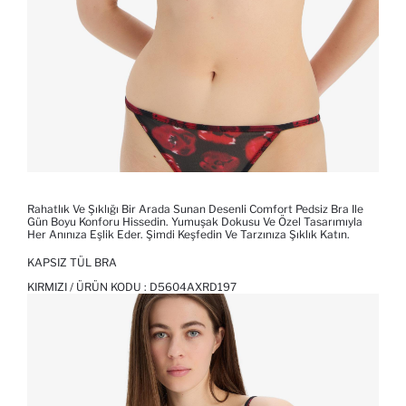
Rahatlık Ve Şıklığı Bir Arada Sunan Desenli Comfort Pedsiz Bra Ile
Gün Boyu Konforu Hissedin. Yumuşak Dokusu Ve Özel Tasarımıyla
Her Anınıza Eşlik Eder. Şimdi Keşfedin Ve Tarzınıza Şıklık Katın.
KAPSIZ TÜL BRA
KIRMIZI / ÜRÜN KODU :
D5604AXRD197