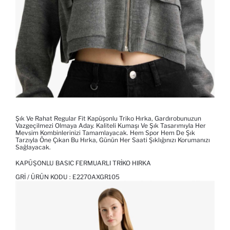
Şık Ve Rahat Regular Fit Kapüşonlu Triko Hırka, Gardırobunuzun
Vazgeçilmezi Olmaya Aday. Kaliteli Kumaşı Ve Şık Tasarımıyla Her
Mevsim Kombinlerinizi Tamamlayacak. Hem Spor Hem De Şık
Tarzıyla Öne Çıkan Bu Hırka, Günün Her Saati Şıklığınızı Korumanızı
Sağlayacak.
KAPÜŞONLU BASIC FERMUARLI TRIKO HIRKA
GRI / ÜRÜN KODU :
E2270AXGR105