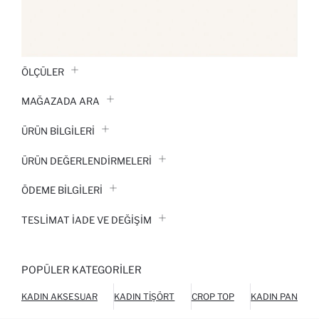
ÖLÇÜLER
MAĞAZADA ARA
ÜRÜN BILGILERI
ÜRÜN DEĞERLENDİRMELERİ
ÖDEME BİLGİLERİ
TESLIMAT İADE VE DEĞIŞIM
POPÜLER KATEGORILER
KADIN AKSESUAR
KADIN TIŞÖRT
CROP TOP
KADIN PANTOL