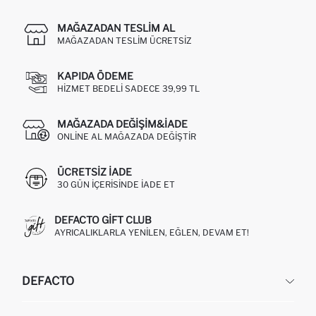
MAĞAZADAN TESLIM AL
MAĞAZADAN TESLIM ÜCRETSIZ
KAPIDA ÖDEME
HIZMET BEDELI SADECE 39,99 TL
MAĞAZADA DEĞIŞIM&İADE
ONLINE AL MAĞAZADA DEĞIŞTIR
ÜCRETSIZ IADE
30 GÜN IÇERISINDE IADE ET
DEFACTO GIFT CLUB
AYRICALIKLARLA YENILEN, EĞLEN, DEVAM ET!
DEFACTO
KURUMSAL