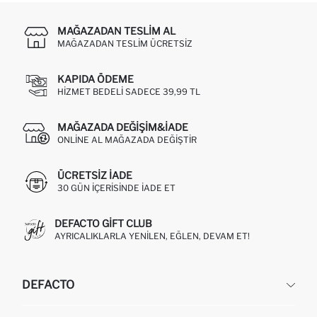
MAĞAZADAN TESLIM AL
MAĞAZADAN TESLIM ÜCRETSIZ
KAPIDA ÖDEME
HIZMET BEDELI SADECE 39,99 TL
MAĞAZADA DEĞIŞIM&İADE
ONLINE AL MAĞAZADA DEĞIŞTIR
ÜCRETSIZ IADE
30 GÜN IÇERISINDE IADE ET
DEFACTO GIFT CLUB
AYRICALIKLARLA YENILEN, EĞLEN, DEVAM ET!
DEFACTO
KURUMSAL