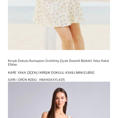
Kırışık Dokulu Kumaştan Üretilmiş Çiçek Desenli Bisiklet Yaka Askılı
Elbise.
KARE YAKA ÇIÇEKLI KIRIŞIK DOKULU ASKILI MINI ELBISE
SARI / ÜRÜN KODU :
H8440AXYL435