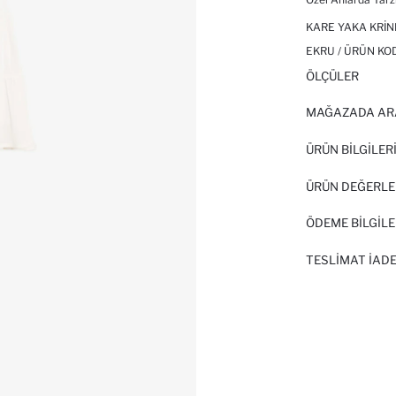
KARE YAKA KRINK
EKRU / ÜRÜN KO
ÖLÇÜLER
MAĞAZADA AR
ÜRÜN BILGILER
ÜRÜN DEĞERLE
ÖDEME BİLGİLE
TESLIMAT İADE