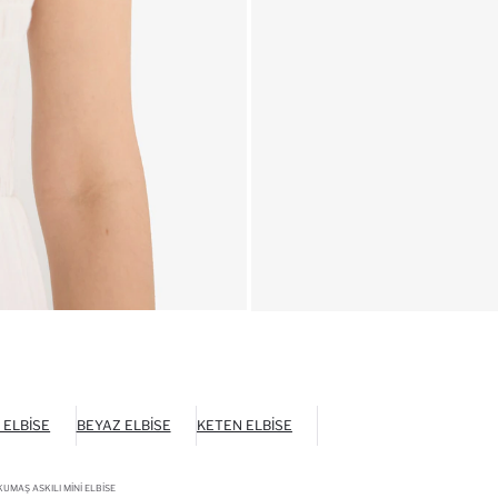
 ELBISE
BEYAZ ELBISE
KETEN ELBISE
UMAŞ ASKILI MINI ELBISE