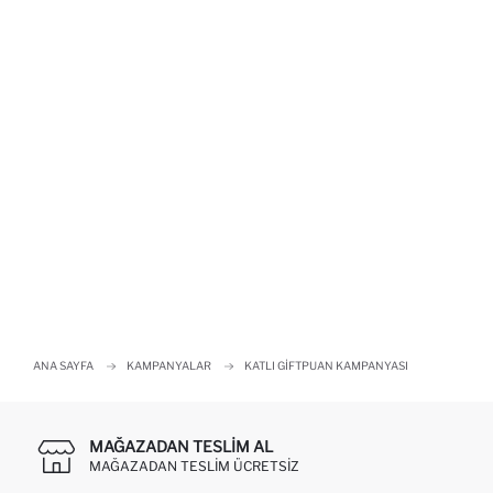
ANA SAYFA
KAMPANYALAR
KATLI GIFTPUAN KAMPANYASI
MAĞAZADAN TESLIM AL
MAĞAZADAN TESLIM ÜCRETSIZ