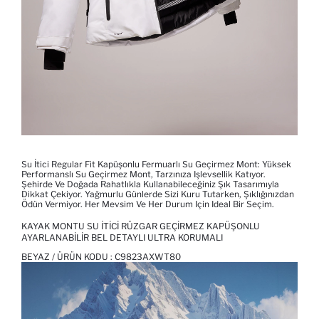
Su İtici Regular Fit Kapüşonlu Fermuarlı Su Geçirmez Mont: Yüksek
Performanslı Su Geçirmez Mont, Tarzınıza Işlevsellik Katıyor.
Şehirde Ve Doğada Rahatlıkla Kullanabileceğiniz Şık Tasarımıyla
Dikkat Çekiyor. Yağmurlu Günlerde Sizi Kuru Tutarken, Şıklığınızdan
Ödün Vermiyor. Her Mevsim Ve Her Durum Için Ideal Bir Seçim.
KAYAK MONTU SU İTICI RÜZGAR GEÇIRMEZ KAPÜŞONLU
AYARLANABILIR BEL DETAYLI ULTRA KORUMALI
BEYAZ / ÜRÜN KODU :
C9823AXWT80