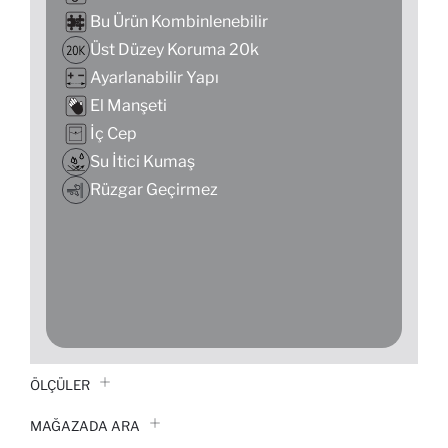
Bu Ürün Kombinlenebilir
Üst Düzey Koruma 20k
Ayarlanabilir Yapı
El Manşeti
İç Cep
Su İtici Kumaş
Rüzgar Geçirmez
ÖLÇÜLER
MAĞAZADA ARA