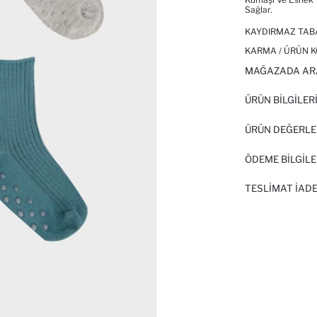
Sağlar.
KAYDIRMAZ TAB
KARMA / ÜRÜN K
MAĞAZADA AR
ÜRÜN BILGILER
ÜRÜN DEĞERLE
ÖDEME BİLGİLE
TESLIMAT İADE