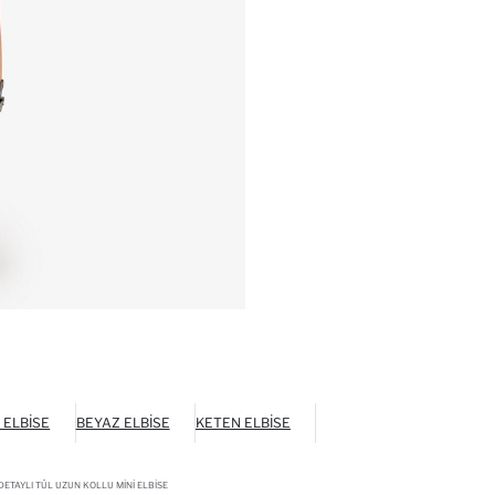
 ELBISE
BEYAZ ELBISE
KETEN ELBISE
DETAYLI TÜL UZUN KOLLU MINI ELBISE