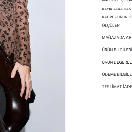
KAYIK YAKA DAN
KAHVE / ÜRÜN K
ÖLÇÜLER
MAĞAZADA AR
ÜRÜN BILGILER
ÜRÜN DEĞERLE
ÖDEME BİLGİLE
TESLIMAT İADE