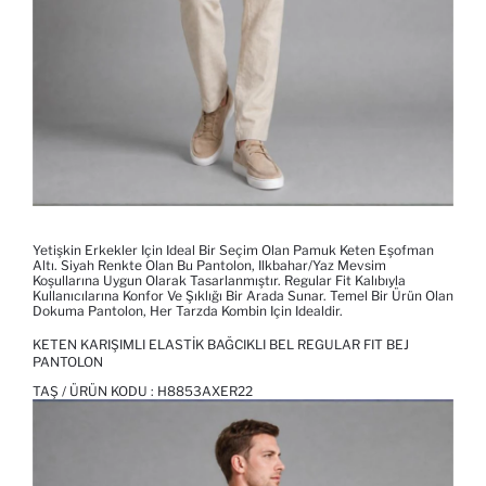
Yetişkin Erkekler Için Ideal Bir Seçim Olan Pamuk Keten Eşofman
Altı. Siyah Renkte Olan Bu Pantolon, Ilkbahar/yaz Mevsim
Koşullarına Uygun Olarak Tasarlanmıştır. Regular Fit Kalıbıyla
Kullanıcılarına Konfor Ve Şıklığı Bir Arada Sunar. Temel Bir Ürün Olan
Dokuma Pantolon, Her Tarzda Kombin Için Idealdir.
KETEN KARIŞIMLI ELASTIK BAĞCIKLI BEL REGULAR FIT BEJ
PANTOLON
TAŞ / ÜRÜN KODU :
H8853AXER22