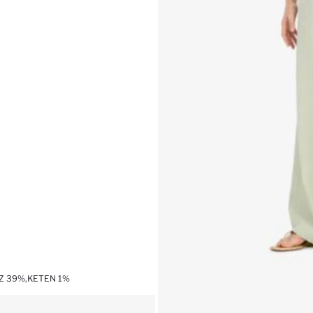
OZ 39%,KETEN 1%