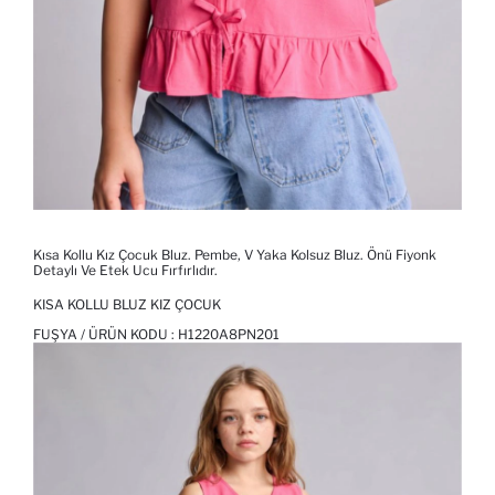
Kısa Kollu Kız Çocuk Bluz. Pembe, V Yaka Kolsuz Bluz. Önü Fiyonk
Detaylı Ve Etek Ucu Fırfırlıdır.
KISA KOLLU BLUZ KIZ ÇOCUK
FUŞYA / ÜRÜN KODU :
H1220A8PN201