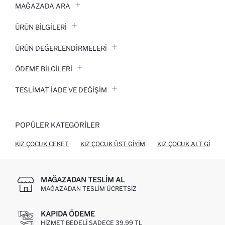
MAĞAZADA ARA
ÜRÜN BILGILERI
ÜRÜN DEĞERLENDİRMELERİ
ÖDEME BİLGİLERİ
TESLIMAT İADE VE DEĞIŞIM
POPÜLER KATEGORILER
KIZ ÇOCUK CEKET
KIZ ÇOCUK ÜST GIYIM
KIZ ÇOCUK ALT GIYIM
MAĞAZADAN TESLIM AL
MAĞAZADAN TESLIM ÜCRETSIZ
KAPIDA ÖDEME
HIZMET BEDELI SADECE 39,99 TL