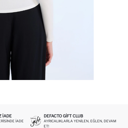
Z IADE
DEFACTO GIFT CLUB
ERISINDE IADE
AYRICALIKLARLA YENILEN, EĞLEN, DEVAM
ET!