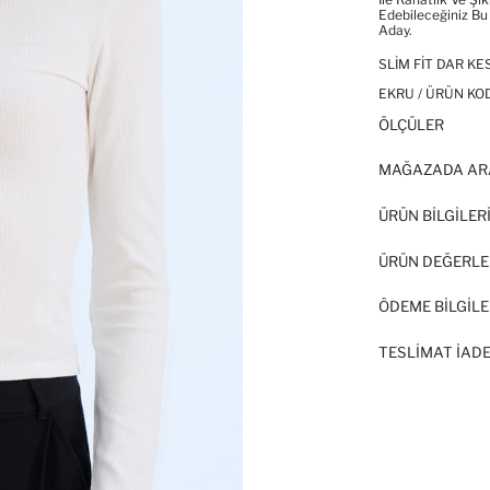
Edebileceğiniz Bu
Aday.
SLIM FIT DAR KE
EKRU / ÜRÜN KO
ÖLÇÜLER
MAĞAZADA AR
ÜRÜN BILGILER
ÜRÜN DEĞERLE
ÖDEME BİLGİLE
TESLIMAT İADE