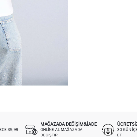
MAĞAZADA DEĞIŞIM&İADE
ÜCRETSI
ECE 39,99
ONLINE AL MAĞAZADA
30 GÜN IÇ
DEĞIŞTIR
ET