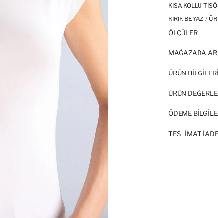
KISA KOLLU TIŞ
KIRIK BEYAZ / Ü
ÖLÇÜLER
MAĞAZADA AR
ÜRÜN BILGILER
ÜRÜN DEĞERLE
ÖDEME BİLGİLE
TESLIMAT İADE