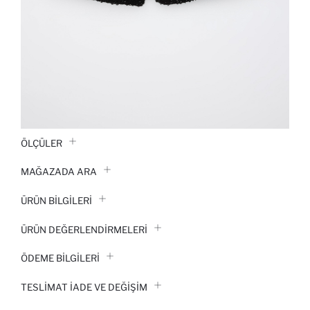
ÖLÇÜLER
MAĞAZADA ARA
ÜRÜN BILGILERI
ÜRÜN DEĞERLENDİRMELERİ
ÖDEME BİLGİLERİ
TESLIMAT İADE VE DEĞIŞIM