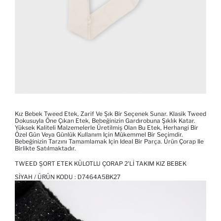
Kız Bebek Tweed Etek, Zarif Ve Şık Bir Seçenek Sunar. Klasik Tweed
Dokusuyla Öne Çıkan Etek, Bebeğinizin Gardırobuna Şıklık Katar.
Yüksek Kaliteli Malzemelerle Üretilmiş Olan Bu Etek, Herhangi Bir
Özel Gün Veya Günlük Kullanım Için Mükemmel Bir Seçimdir.
Bebeğinizin Tarzını Tamamlamak Için Ideal Bir Parça. Ürün Çorap Ile
Birlikte Satılmaktadır.
TWEED ŞORT ETEK KÜLOTLU ÇORAP 2'LI TAKIM KIZ BEBEK
SIYAH / ÜRÜN KODU :
D7464A5BK27