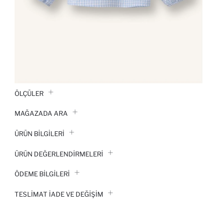
ÖLÇÜLER
MAĞAZADA ARA
ÜRÜN BILGILERI
ÜRÜN DEĞERLENDİRMELERİ
ÖDEME BİLGİLERİ
TESLIMAT İADE VE DEĞIŞIM