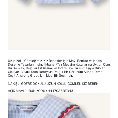
Uzun Kollu Gömleğimiz, Kız Bebekler Için Mavi Renkte Ve Nakışlı
Desenle Tasarlanmıştır. İlkbahar/Yaz Mevsim Koşullarına Uygun Olan
Bu Gömlek, Regular Fit Kesimi Ve Gofre Dokulu Kumaşıyla Dikkat
Çekiyor. Büyük Yaka Detayıyla Da Şık Bir Görünüm Sunar. Temel
Çeşit Alışveriş Grubu Için Ideal Bir Seçimdir.
NAKIŞLI GOFRE DOKULU UZUN KOLLU GÖMLEK KIZ BEBEK
AÇIK MAVI / ÜRÜN KODU :
H4470A5BE343