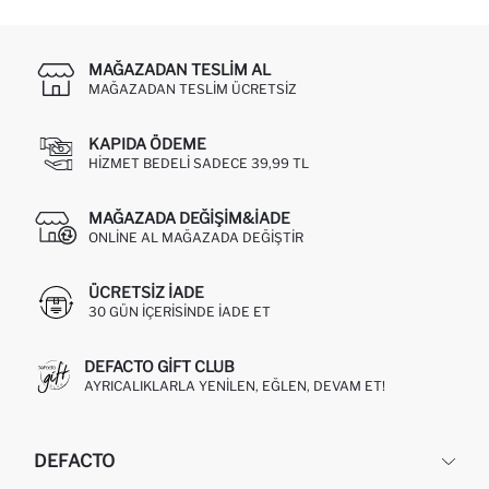
MAĞAZADAN TESLIM AL
MAĞAZADAN TESLIM ÜCRETSIZ
KAPIDA ÖDEME
HIZMET BEDELI SADECE 39,99 TL
MAĞAZADA DEĞIŞIM&İADE
ONLINE AL MAĞAZADA DEĞIŞTIR
ÜCRETSIZ IADE
30 GÜN IÇERISINDE IADE ET
DEFACTO GIFT CLUB
AYRICALIKLARLA YENILEN, EĞLEN, DEVAM ET!
DEFACTO