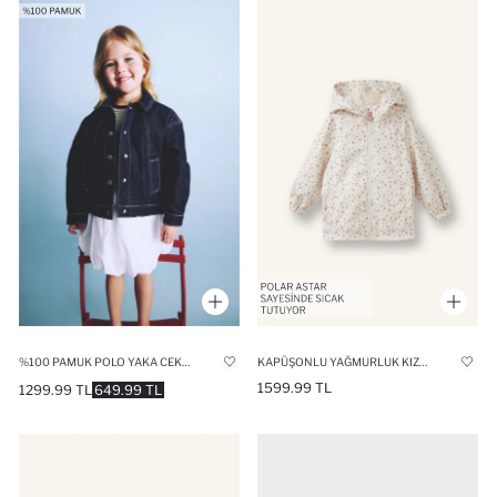
%100 PAMUK POLO YAKA CEKET KIZ BEBEK
KAPÜŞONLU YAĞMURLUK KIZ BEBEK
1599.99 TL
1299.99 TL
649.99 TL