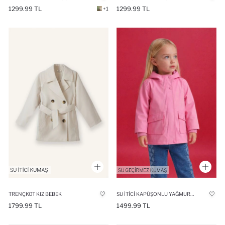
1299.99 TL
1299.99 TL
+1
TRENÇKOT KIZ BEBEK
SU İTICI KAPÜŞONLU YAĞMURLUK KIZ BEBEK
1799.99 TL
1499.99 TL