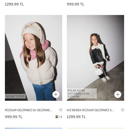
1299.99 TL
999.99 TL
RÜZGAR GEÇIRMEZ SU GEÇIRMEZ KAPÜŞONLU FERMUARLI CEPLI ŞIŞME MONT KIZ BEBEK
KIZ BEBEK RÜZGAR GEÇIRMEZ SU GEÇIRMEZ GÖMLEK YAKA PELÜŞ ASTAR FERMUARLI CEPLI SUNI DERI MONT
999.99 TL
1299.99 TL
+1