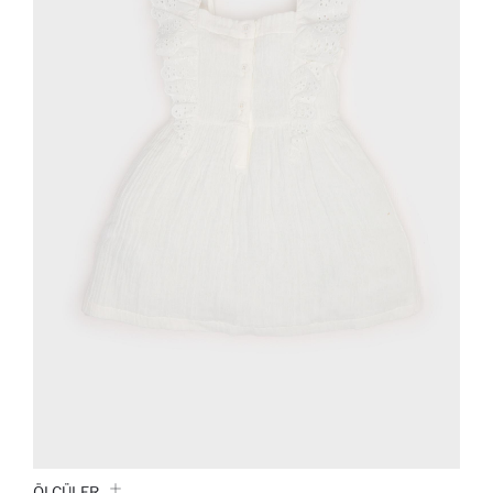
ÖLÇÜLER