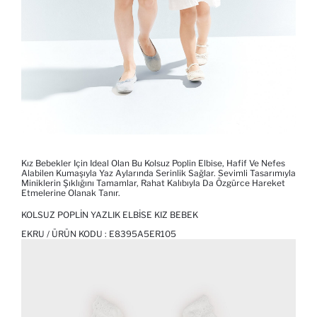
Kız Bebekler Için Ideal Olan Bu Kolsuz Poplin Elbise, Hafif Ve Nefes
Alabilen Kumaşıyla Yaz Aylarında Serinlik Sağlar. Sevimli Tasarımıyla
Miniklerin Şıklığını Tamamlar, Rahat Kalıbıyla Da Özgürce Hareket
Etmelerine Olanak Tanır.
KOLSUZ POPLIN YAZLIK ELBISE KIZ BEBEK
EKRU / ÜRÜN KODU :
E8395A5ER105