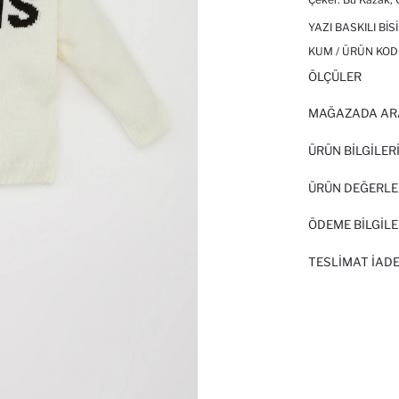
YAZI BASKILI BI
KUM / ÜRÜN KOD
ÖLÇÜLER
MAĞAZADA AR
ÜRÜN BILGILER
ÜRÜN DEĞERLE
ÖDEME BİLGİLE
TESLIMAT İADE