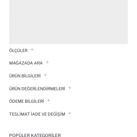
ÖLÇÜLER
MAĞAZADA ARA
ÜRÜN BILGILERI
ÜRÜN DEĞERLENDİRMELERİ
ÖDEME BİLGİLERİ
TESLIMAT İADE VE DEĞIŞIM
POPÜLER KATEGORILER