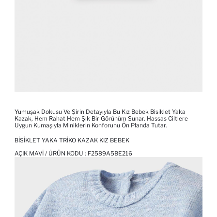
Yumuşak Dokusu Ve Şirin Detayıyla Bu Kız Bebek Bisiklet Yaka
Kazak, Hem Rahat Hem Şık Bir Görünüm Sunar. Hassas Ciltlere
Uygun Kumaşıyla Miniklerin Konforunu Ön Planda Tutar.
BISIKLET YAKA TRIKO KAZAK KIZ BEBEK
AÇIK MAVI / ÜRÜN KODU :
F2589A5BE216