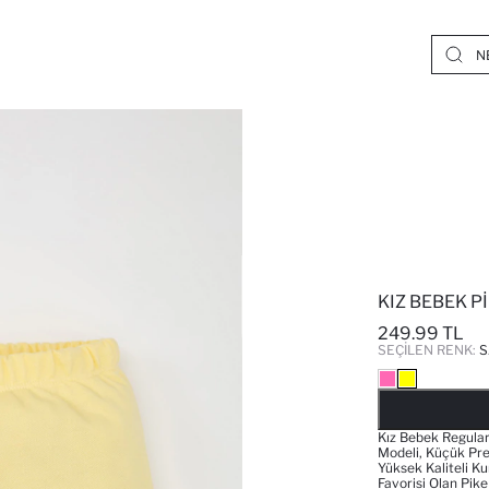
KIZ BEBEK P
249.99 TL
SEÇILEN RENK:
S
Kız Bebek Regular 
Modeli, Küçük Pre
Yüksek Kaliteli K
Favorisi Olan Pik