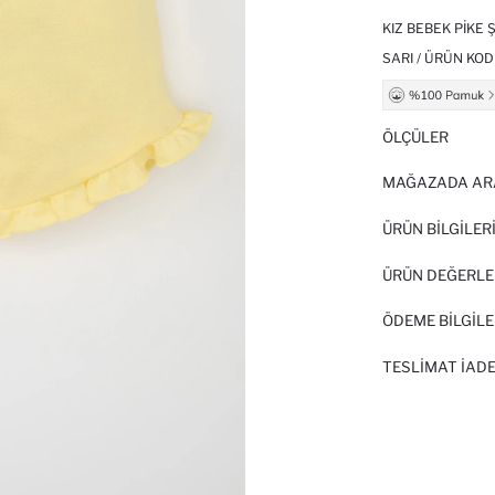
KIZ BEBEK PIKE 
SARI / ÜRÜN KOD
ÖLÇÜLER
MAĞAZADA AR
ÜRÜN BILGILER
ÜRÜN DEĞERLE
ÖDEME BİLGİLE
TESLIMAT İADE