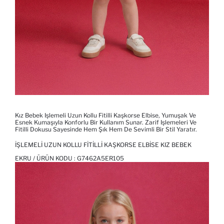
Kız Bebek Işlemeli Uzun Kollu Fitilli Kaşkorse Elbise, Yumuşak Ve
Esnek Kumaşıyla Konforlu Bir Kullanım Sunar. Zarif Işlemeleri Ve
Fitilli Dokusu Sayesinde Hem Şık Hem De Sevimli Bir Stil Yaratır.
İŞLEMELI UZUN KOLLU FITILLI KAŞKORSE ELBISE KIZ BEBEK
EKRU / ÜRÜN KODU :
G7462A5ER105