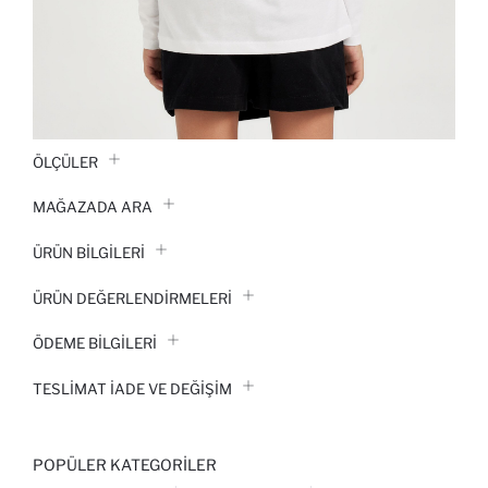
ÖLÇÜLER
MAĞAZADA ARA
ÜRÜN BILGILERI
ÜRÜN DEĞERLENDİRMELERİ
ÖDEME BİLGİLERİ
TESLIMAT İADE VE DEĞIŞIM
POPÜLER KATEGORILER