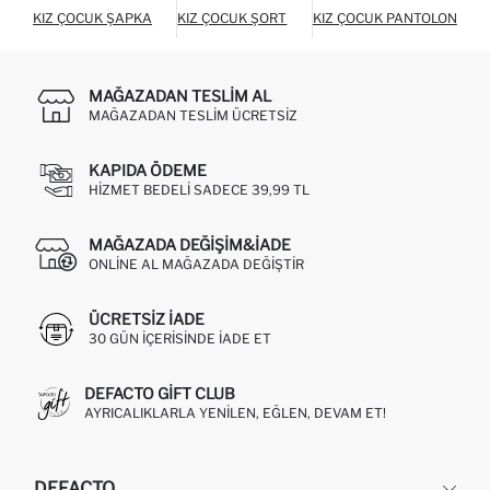
KIZ ÇOCUK ŞAPKA
KIZ ÇOCUK ŞORT
KIZ ÇOCUK PANTOLON
MAĞAZADAN TESLIM AL
MAĞAZADAN TESLIM ÜCRETSIZ
KAPIDA ÖDEME
HIZMET BEDELI SADECE 39,99 TL
MAĞAZADA DEĞIŞIM&İADE
ONLINE AL MAĞAZADA DEĞIŞTIR
ÜCRETSIZ IADE
30 GÜN IÇERISINDE IADE ET
DEFACTO GIFT CLUB
AYRICALIKLARLA YENILEN, EĞLEN, DEVAM ET!
DEFACTO