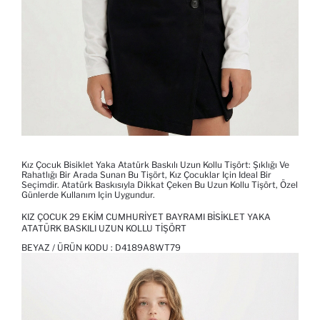
Kız Çocuk Bisiklet Yaka Atatürk Baskılı Uzun Kollu Tişört: Şıklığı Ve
Rahatlığı Bir Arada Sunan Bu Tişört, Kız Çocuklar Için Ideal Bir
Seçimdir. Atatürk Baskısıyla Dikkat Çeken Bu Uzun Kollu Tişört, Özel
Günlerde Kullanım Için Uygundur.
KIZ ÇOCUK 29 EKIM CUMHURIYET BAYRAMI BISIKLET YAKA
ATATÜRK BASKILI UZUN KOLLU TIŞÖRT
BEYAZ / ÜRÜN KODU :
D4189A8WT79