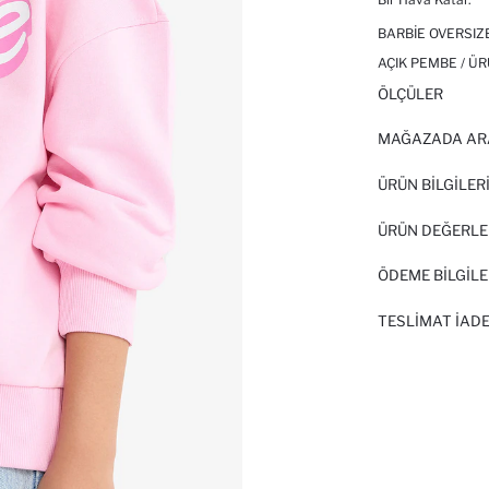
BARBIE OVERSIZ
AÇIK PEMBE / Ü
ÖLÇÜLER
MAĞAZADA AR
ÜRÜN BILGILER
ÜRÜN DEĞERLE
ÖDEME BİLGİLE
TESLIMAT İADE