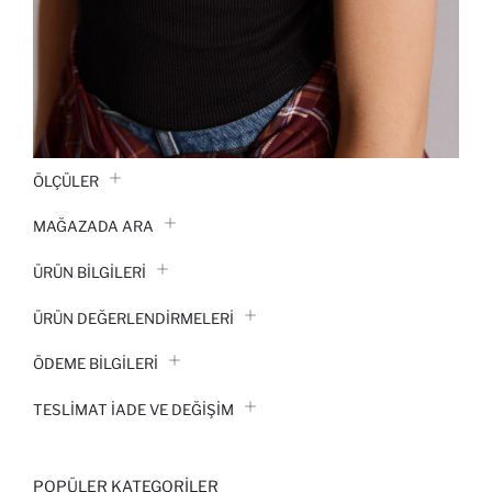
ÖLÇÜLER
MAĞAZADA ARA
ÜRÜN BILGILERI
ÜRÜN DEĞERLENDİRMELERİ
ÖDEME BİLGİLERİ
TESLIMAT İADE VE DEĞIŞIM
POPÜLER KATEGORILER