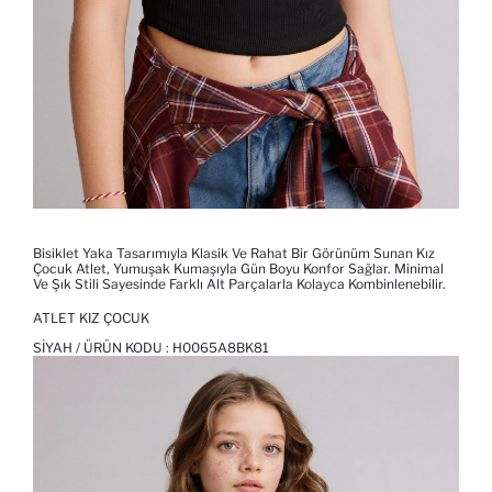
Bisiklet Yaka Tasarımıyla Klasik Ve Rahat Bir Görünüm Sunan Kız
Çocuk Atlet, Yumuşak Kumaşıyla Gün Boyu Konfor Sağlar. Minimal
Ve Şık Stili Sayesinde Farklı Alt Parçalarla Kolayca Kombinlenebilir.
ATLET KIZ ÇOCUK
SIYAH / ÜRÜN KODU :
H0065A8BK81