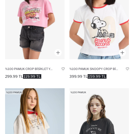
%100 PAMUK CROP BISIKLET YAKA BASKILI KISA KOLLU TIŞÖRT KIZ ÇOCUK
%100 PAMUK SNOOPY CROP BISIKLET YAKA KAŞKORSE KISA KOLLU TIŞÖRT KIZ ÇOCUK
299.99 TL
119.99 TL
399.99 TL
159.99 TL