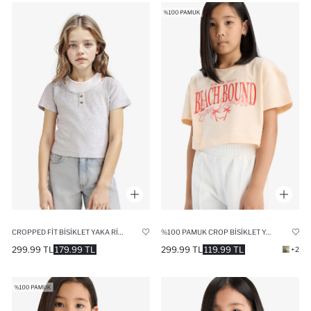
%100 PAMUK CROP BISIKLET YAKA BASKILI KISA KOLLU TIŞÖRT KIZ ÇOCUK
CROPPED FIT BISIKLET YAKA RIBANA KISA KOLLU TIŞÖRT KIZ ÇOCUK
299.99 TL
119.99 TL
299.99 TL
179.99 TL
+2