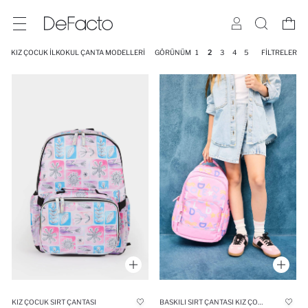
KIZ ÇOCUK İLKOKUL ÇANTA MODELLERI
GÖRÜNÜM
1
2
3
4
5
FILTRELER
KIZ ÇOCUK SIRT ÇANTASI
BASKILI SIRT ÇANTASI KIZ ÇOCUK