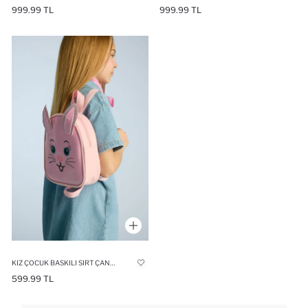
999.99 TL
999.99 TL
KIZ ÇOCUK BASKILI SIRT ÇANTASI
599.99 TL