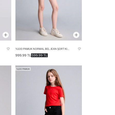
%100 PAMUK NORMAL BEL JEAN ŞORT KIZ ÇOCUK
999.99 TL
599.99 TL