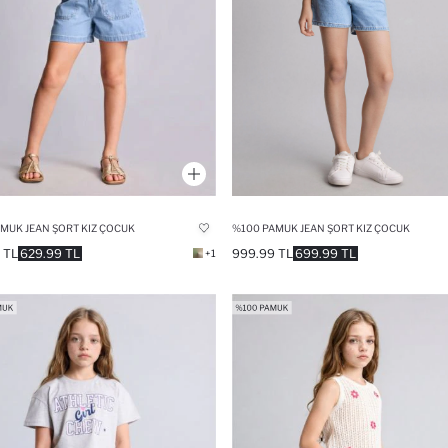
%100 PAMUK JEAN ŞORT KIZ ÇOCUK
MUK JEAN ŞORT KIZ ÇOCUK
999.99 TL
699.99 TL
 TL
629.99 TL
+1