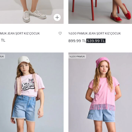
%100 PAMUK JEAN ŞORT KIZ ÇOCUK
MUK JEAN ŞORT KIZ ÇOCUK
 TL
899.99 TL
539.99 TL