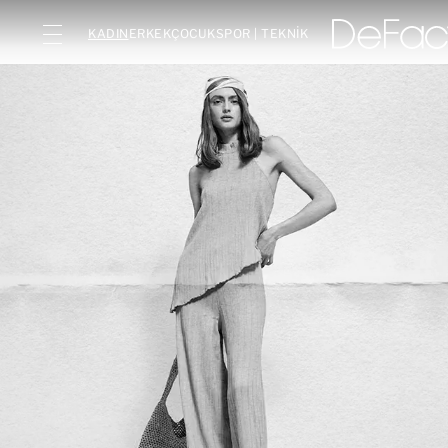
KADIN
ERKEK
ÇOCUK
SPOR | TEKNİK