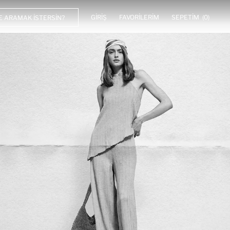
GIRIŞ
FAVORILERIM
SEPETIM
(0)