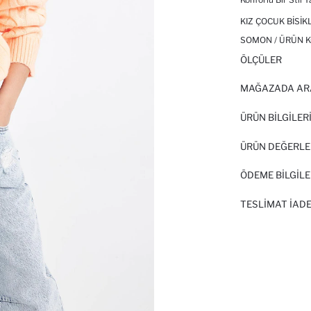
KIZ ÇOCUK BISI
SOMON / ÜRÜN K
ÖLÇÜLER
MAĞAZADA AR
ÜRÜN BILGILER
ÜRÜN DEĞERLE
ÖDEME BİLGİLE
TESLIMAT İADE