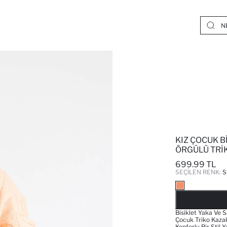
KIZ ÇOCUK B
ÖRGÜLÜ TRI
699.99 TL
SEÇILEN RENK:
Bisiklet Yaka Ve 
Çocuk Triko Kazak
Konforlu Bir Stil Y