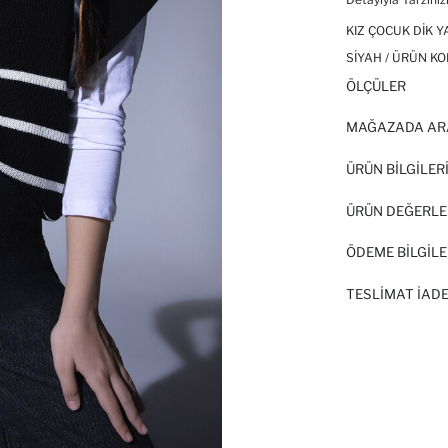
KIZ ÇOCUK DIK Y
SIYAH / ÜRÜN KO
ÖLÇÜLER
MAĞAZADA AR
ÜRÜN BILGILER
ÜRÜN DEĞERLE
ÖDEME BİLGİLE
TESLIMAT İADE