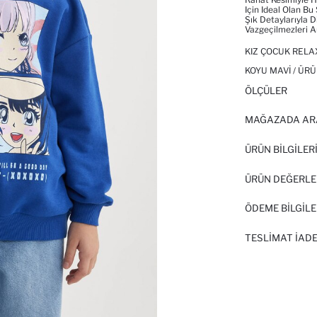
Için Ideal Olan B
Şık Detaylarıyla 
Vazgeçilmezleri A
KIZ ÇOCUK RELAX
KOYU MAVI / ÜRÜ
ÖLÇÜLER
MAĞAZADA AR
ÜRÜN BILGILER
ÜRÜN DEĞERLE
ÖDEME BİLGİLE
TESLIMAT İADE