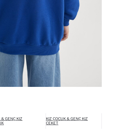
 & GENÇ KIZ
KIZ ÇOCUK & GENÇ KIZ
UK
CEKET