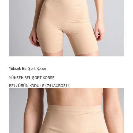
Yüksek Bel Şort Korse
YÜKSEK BEL ŞORT KORSE
BEJ / ÜRÜN KODU :
E4741AXBG314