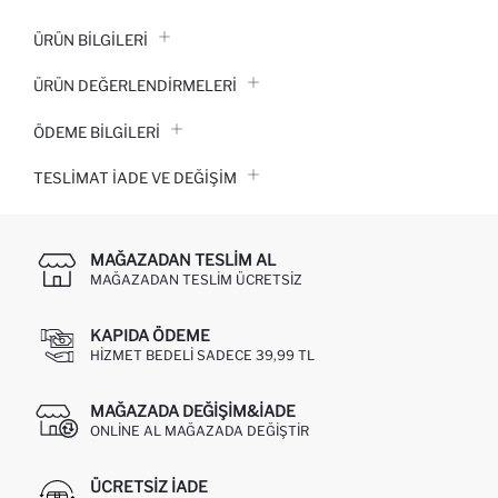
ÜRÜN BILGILERI
ÜRÜN DEĞERLENDİRMELERİ
ÖDEME BİLGİLERİ
TESLIMAT İADE VE DEĞIŞIM
MAĞAZADAN TESLIM AL
MAĞAZADAN TESLIM ÜCRETSIZ
KAPIDA ÖDEME
HIZMET BEDELI SADECE 39,99 TL
MAĞAZADA DEĞIŞIM&İADE
ONLINE AL MAĞAZADA DEĞIŞTIR
ÜCRETSIZ IADE