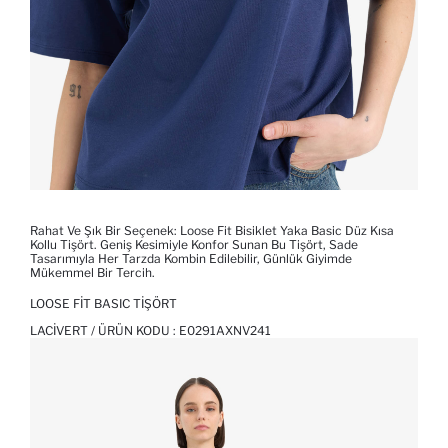
Rahat Ve Şık Bir Seçenek: Loose Fit Bisiklet Yaka Basic Düz Kısa
Kollu Tişört. Geniş Kesimiyle Konfor Sunan Bu Tişört, Sade
Tasarımıyla Her Tarzda Kombin Edilebilir, Günlük Giyimde
Mükemmel Bir Tercih.
LOOSE FIT BASIC TIŞÖRT
LACIVERT / ÜRÜN KODU :
E0291AXNV241