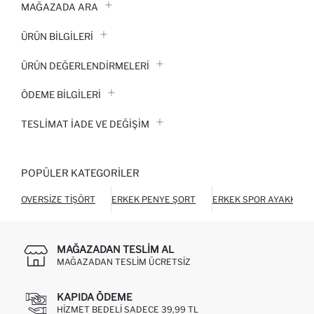
MAĞAZADA ARA
ÜRÜN BILGILERI
ÜRÜN DEĞERLENDİRMELERİ
ÖDEME BİLGİLERİ
TESLIMAT İADE VE DEĞIŞIM
POPÜLER KATEGORILER
OVERSIZE TIŞÖRT
ERKEK PENYE ŞORT
ERKEK SPOR AYAKKABI
MAĞAZADAN TESLIM AL
MAĞAZADAN TESLIM ÜCRETSIZ
KAPIDA ÖDEME
HIZMET BEDELI SADECE 39,99 TL