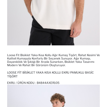
Loose Fit Bisiklet Yaka Kısa Kollu Ağır Kumaş Tişört, Rahat Kesimi Ve
Kaliteli Kumaşıyla Konforlu Bir Seçenek Sunuyor. Ağır Kumaşı,
Dayanıklılık Ve Şıklığı Bir Arada Sunarken, Bisiklet Yaka Tasarımı
Modern Ve Rahat Bir Görünüm Oluşturuyor.
LOOSE FIT BISIKLET YAKA KISA KOLLU EKRU PAMUKLU BASIC
TIŞÖRT
EKRU / ÜRÜN KODU :
B4844AXER105