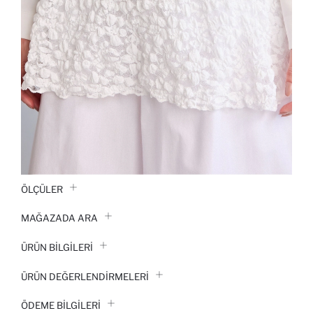
ÖLÇÜLER
MAĞAZADA ARA
ÜRÜN BILGILERI
ÜRÜN DEĞERLENDİRMELERİ
ÖDEME BİLGİLERİ