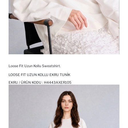
Loose Fit Uzun Kollu Sweatshirt.
LOOSE FIT UZUN KOLLU EKRU TUNIK
EKRU / ÜRÜN KODU :
H4443AXER105