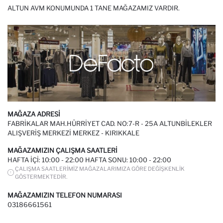
ALTUN AVM KONUMUNDA 1 TANE MAĞAZAMIZ VARDIR.
MAĞAZA ADRESI
FABRIKALAR MAH.HÜRRIYET CAD. NO:7-R - 25A ALTUNBILEKLER
ALIŞVERIŞ MERKEZI MERKEZ - KIRIKKALE
MAĞAZAMIZIN ÇALIŞMA SAATLERI
HAFTA IÇI: 10:00 - 22:00 HAFTA SONU: 10:00 - 22:00
ÇALIŞMA SAATLERIMIZ MAĞAZALARIMIZA GÖRE DEĞIŞKENLIK
GÖSTERMEKTEDIR.
MAĞAZAMIZIN TELEFON NUMARASI
03186661561