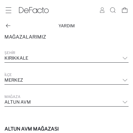
YARDIM
MAĞAZALARIMIZ
ŞEHIR
KIRIKKALE
İLÇE
MERKEZ
MAĞAZA
ALTUN AVM
ALTUN AVM MAĞAZASI